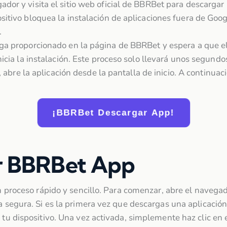
dor y visita el sitio web oficial de BBRBet para descargar 
sitivo bloquea la instalación de aplicaciones fuera de Googl
.
arga proporcionado en la página de BBRBet y espera a que 
nicia la instalación. Este proceso solo llevará unos segundo
n, abre la aplicación desde la pantalla de inicio. A continuaci
¡BBRBet Descargar App!
ar BBRBet App
n proceso rápido y sencillo. Para comenzar, abre el navegad
 segura. Si es la primera vez que descargas una aplicación
tu dispositivo. Una vez activada, simplemente haz clic en 