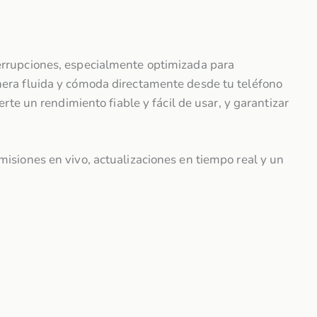
errupciones, especialmente optimizada para
nera fluida y cómoda directamente desde tu teléfono
rte un rendimiento fiable y fácil de usar, y garantizar
isiones en vivo, actualizaciones en tiempo real y un