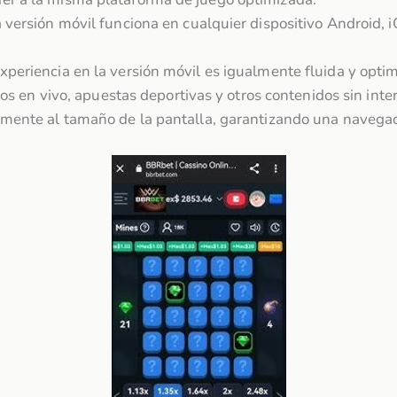
 versión móvil funciona en cualquier dispositivo Android, i
xperiencia en la versión móvil es igualmente fluida y opti
egos en vivo, apuestas deportivas y otros contenidos sin int
amente al tamaño de la pantalla, garantizando una navegaci