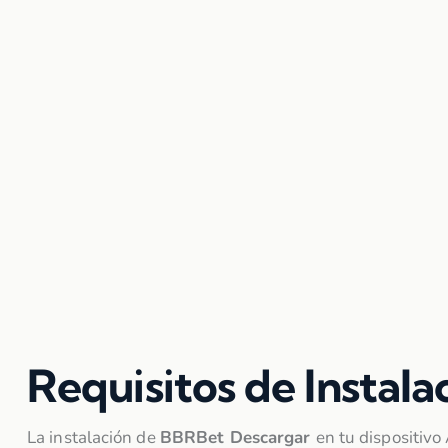
Requisitos de Instala
La instalación de
BBRBet Descargar
en tu dispositivo