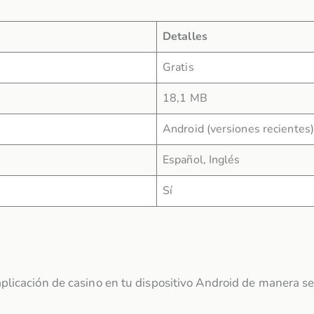
Detalles
Gratis
18,1 MB
Android (versiones recientes)
Español, Inglés
Sí
aplicación de casino en tu dispositivo Android de manera se