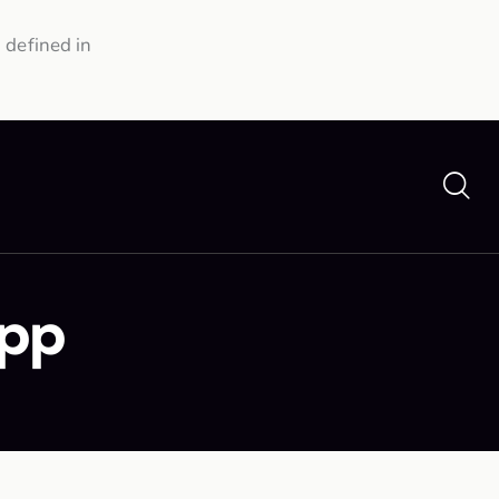
 defined in
App